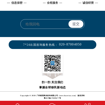
信息保密
全程服务
诚信经营
020-87004050
7*24出国咨询服务热线：
扫一扫 关注我们
掌握全球移民新动态
Copyright © 2020 广州精英商务咨询有限公司（www.haovisa.com） 版权所有
粤ICP备17089677号