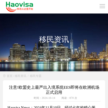
移民资讯
Immigration Information
首页
/
移民资讯
/
移民专题
注意!欧盟史上最严出入境系统EES即将在欧洲机场
正式启用
时间：2024-10-14
阅读：870 次
Haovisa News：2024年11月10日，经过七年的精心筹