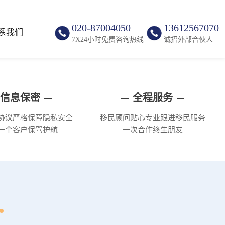
020-87004050
13612567070
系我们
7X24小时免费咨询热线
诚招外部合伙人
信息保密
全程服务
协议严格保障隐私安全
移民顾问贴心专业跟进移民服务
一个客户保驾护航
一次合作终生朋友