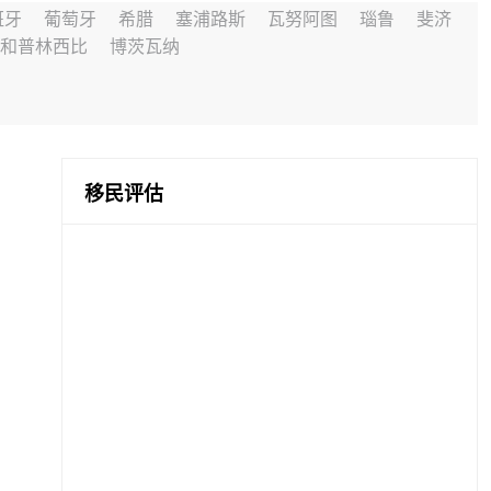
班牙
葡萄牙
希腊
塞浦路斯
瓦努阿图
瑙鲁
斐济
和普林西比
博茨瓦纳
移民评估