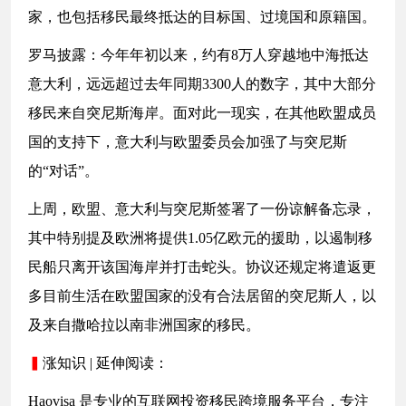
家，也包括移民最终抵达的目标国、过境国和原籍国。
罗马披露：今年年初以来，约有8万人穿越地中海抵达
意大利，远远超过去年同期3300人的数字，其中大部分
移民来自突尼斯海岸。面对此一现实，在其他欧盟成员
国的支持下，意大利与欧盟委员会加强了与突尼斯
的“对话”。
上周，欧盟、意大利与突尼斯签署了一份谅解备忘录，
其中特别提及欧洲将提供1.05亿欧元的援助，以遏制移
民船只离开该国海岸并打击蛇头。协议还规定将遣返更
多目前生活在欧盟国家的没有合法居留的突尼斯人，以
及来自撒哈拉以南非洲国家的移民。
▍
涨知识 | 延伸阅读：
Haovisa 是专业的互联网投资移民跨境服务平台，专注