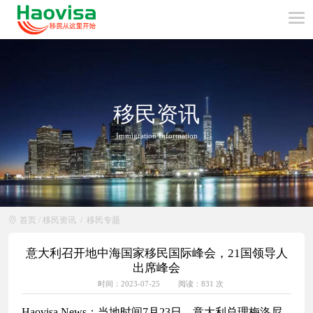
移民资讯
Immigration Information
首页
/
移民资讯
/
移民专题
意大利召开地中海国家移民国际峰会，21国领导人
出席峰会
时间：2023-07-25
阅读：831 次
Haovisa News：当地时间7月23日，意大利总理梅洛尼