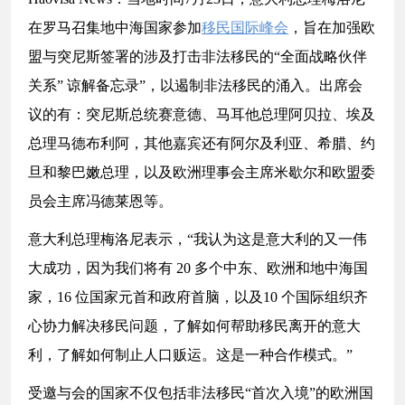
在罗马召集地中海国家参加
移民国际峰会
，旨在加强欧
盟与突尼斯签署的涉及打击非法移民的“全面战略伙伴
关系” 谅解备忘录”，以遏制非法移民的涌入。出席会
议的有：突尼斯总统赛意德、马耳他总理阿贝拉、埃及
总理马德布利阿，其他嘉宾还有阿尔及利亚、希腊、约
旦和黎巴嫩总理，以及欧洲理事会主席米歇尔和欧盟委
员会主席冯德莱恩等。
意大利总理梅洛尼表示，“我认为这是意大利的又一伟
大成功，因为我们将有 20 多个中东、欧洲和地中海国
家，16 位国家元首和政府首脑，以及10 个国际组织齐
心协力解决移民问题，了解如何帮助移民离开的意大
利，了解如何制止人口贩运。这是一种合作模式。”
受邀与会的国家不仅包括非法移民“首次入境”的欧洲国