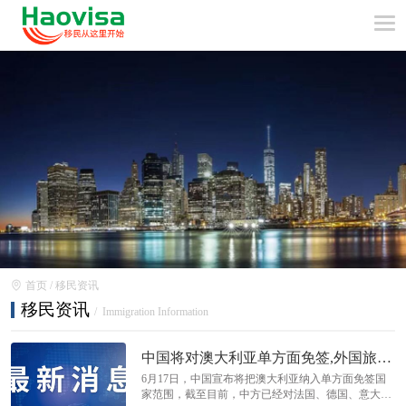
首页
/
移民资讯
移民资讯
/ Immigration Information
中国将对澳大利亚单方面免签,外国旅游
团乘坐邮轮入境免签
6月17日，中国宣布将把澳大利亚纳入单方面免签国
家范围，截至目前，中方已经对法国、德国、意大